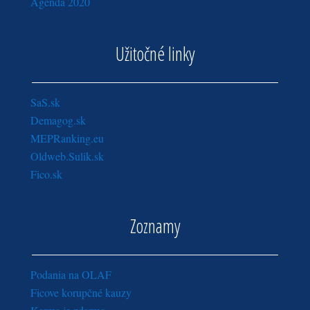
Agenda 2020
Užitočné linky
SaS.sk
Demagog.sk
MEPRanking.eu
Oldweb.Sulik.sk
Fico.sk
Zoznamy
Podania na OLAF
Ficove korupčné kauzy