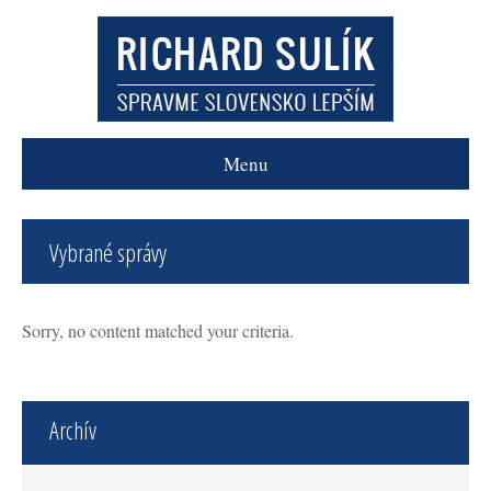
Menu
Vybrané správy
Sorry, no content matched your criteria.
Archív