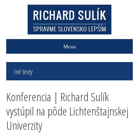
Menu
Iné texty
Konferencia | Richard Sulík
vystúpil na pôde Lichtenštajnskej
Univerzity