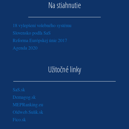
Na stiahnutie
18 vylepšení volebného systému
Slovensko podľa SaS
Reforma Európskej únie 2017
Agenda 2020
Užitočné linky
SaS.sk
Demagog.sk
MEPRanking.eu
Oldweb.Sulik.sk
Fico.sk