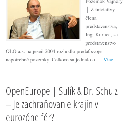
Pozemok Vajnory
│ Z iniciatívy
člena
predstavenstva,
Ing. Kuruca, sa
predstavenstvo
OLO a.s. na jeseň 2004 rozhodlo predať svoje
nepotrebné pozemky. Celkovo sa jednalo o …
Viac
OpenEurope | Sulík & Dr. Schulz
– Je zachraňovanie krajín v
eurozóne fér?