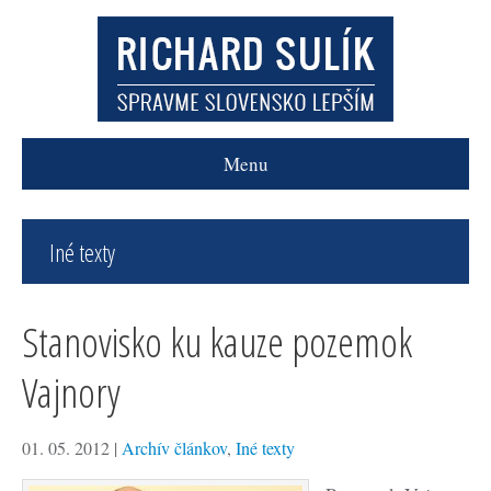
Menu
Iné texty
Stanovisko ku kauze pozemok
Vajnory
01. 05. 2012
|
Archív článkov
,
Iné texty