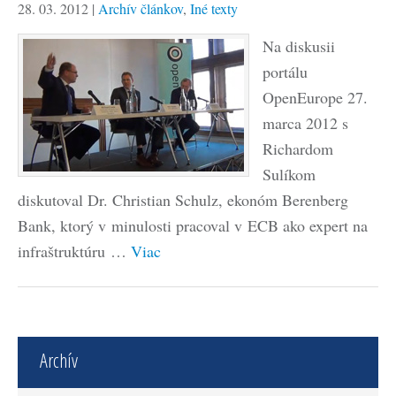
28. 03. 2012
|
Archív článkov
,
Iné texty
Na diskusii
portálu
OpenEurope 27.
marca 2012 s
Richardom
Sulíkom
diskutoval Dr. Christian Schulz, ekonóm Berenberg
Bank, ktorý v minulosti pracoval v ECB ako expert na
infraštruktúru …
Viac
Archív