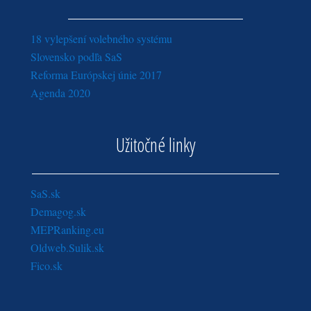
18 vylepšení volebného systému
Slovensko podľa SaS
Reforma Európskej únie 2017
Agenda 2020
Užitočné linky
SaS.sk
Demagog.sk
MEPRanking.eu
Oldweb.Sulik.sk
Fico.sk