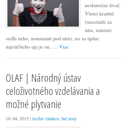
neskutočne štvať.
Všetci kradnú
(mecenáši za
ním, ministri
vedľa neho, nominanti pod ním), no za úplne
najväčšieho uja je on. …
Viac
OLAF | Národný ústav
celoživotného vzdelávania a
možné plytvanie
10. 04. 2015
|
Archív článkov
,
Iné texty