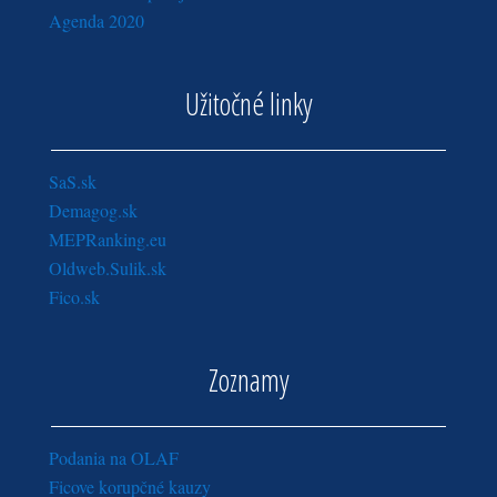
Agenda 2020
Užitočné linky
SaS.sk
Demagog.sk
MEPRanking.eu
Oldweb.Sulik.sk
Fico.sk
Zoznamy
Podania na OLAF
Ficove korupčné kauzy