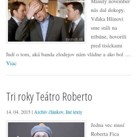
Minulý november
nás dal dokopy.
Vďaka Hlinovi
sme stáli na
tribúne, hovorili
pred tisíckami
ľudí o tom, aká banda zlodejov nám vládne a ako bol …
Viac
Tri roky Teátro Roberto
14. 04. 2015
|
Archív článkov
,
Iné texty
Jedna vec musí
Roberta Fica