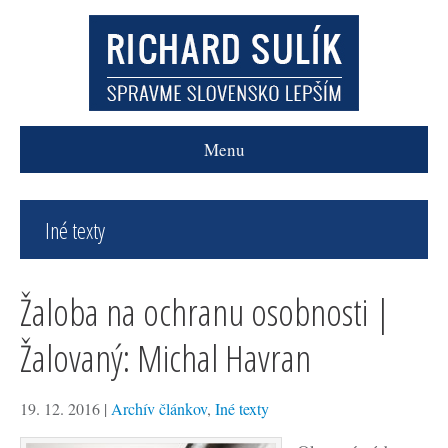
Menu
Iné texty
Žaloba na ochranu osobnosti |
Žalovaný: Michal Havran
19. 12. 2016
|
Archív článkov
,
Iné texty