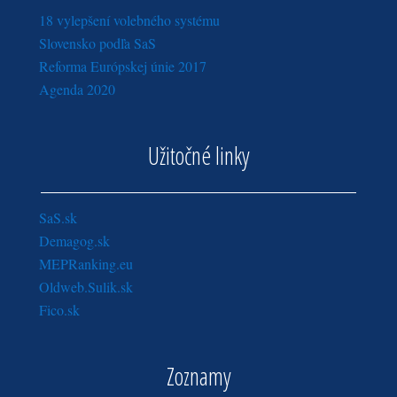
18 vylepšení volebného systému
Slovensko podľa SaS
Reforma Európskej únie 2017
Agenda 2020
Užitočné linky
SaS.sk
Demagog.sk
MEPRanking.eu
Oldweb.Sulik.sk
Fico.sk
Zoznamy