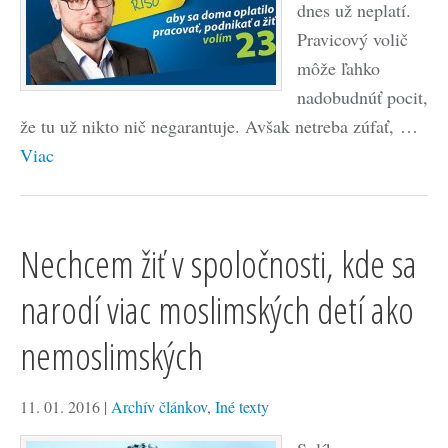
dnes už neplatí.
Pravicový volič
môže ľahko
nadobudnúť pocit,
že tu už nikto nič negarantuje. Avšak netreba zúfať, …
Viac
Nechcem žiť v spoločnosti, kde sa
narodí viac moslimských detí ako
nemoslimských
11. 01. 2016
|
Archív článkov
,
Iné texty