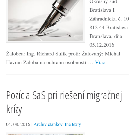
Okresný súd
Bratislava I
Záhradnícka č. 10
812 44 Bratislava
Bratislava, dňa
05.12.2016
Žalobca: Ing. Richard Sulík proti: Žalovaný: Michal
Havran Žaloba na ochranu osobnosti …
Viac
Pozícia SaS pri riešení migračnej
krízy
04. 08. 2016
|
Archív článkov
,
Iné texty