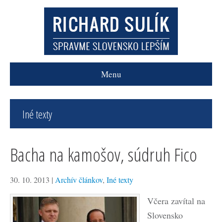
Menu
Iné texty
Bacha na kamošov, súdruh Fico
30. 10. 2013
|
Archív článkov
,
Iné texty
Včera zavítal na
Slovensko