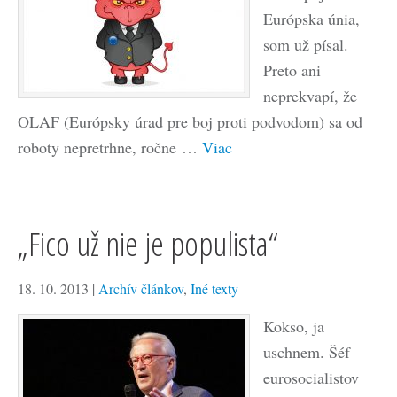
Európska únia,
som už písal.
Preto ani
neprekvapí, že
OLAF (Európsky úrad pre boj proti podvodom) sa od
roboty nepretrhne, ročne …
Viac
„Fico už nie je populista“
18. 10. 2013
|
Archív článkov
,
Iné texty
Kokso, ja
uschnem. Šéf
eurosocialistov