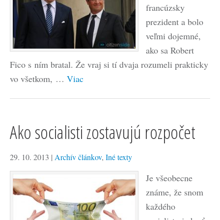
francúzsky
prezident a bolo
veľmi dojemné,
ako sa Robert
Fico s ním bratal. Že vraj si tí dvaja rozumeli prakticky
vo všetkom, …
Viac
Ako socialisti zostavujú rozpočet
29. 10. 2013
|
Archív článkov
,
Iné texty
Je všeobecne
známe, že snom
každého