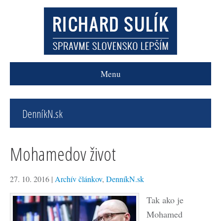
Menu
DenníkN.sk
Mohamedov život
27. 10. 2016
|
Archív článkov
,
DenníkN.sk
Tak ako je
Mohamed