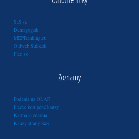
SaS.sk
Demagog.sk
MEPRanking.eu
Oldweb.Sulik.sk
Fico.sk
Zoznamy
Podania na OLAF
Ficove korupčné kauzy
Karma je zdarma
Kauzy strany SaS