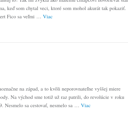
a, keď som chytal veci, ktoré som mohol akurát tak pokaziť.
ert Fico sa veľmi …
Viac
noznačne na západ, a to kvôli neporovnateľne vyššej miere
ody. Na východ sme totiž už raz patrili, do revolúcie v roku
9. Nesmelo sa cestovať, nesmelo sa …
Viac