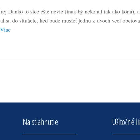
rej Danko to síce ešte nevie (inak by nekonal tak ako koná), a
tal sa do situácie, keď bude musieť jednu z dvoch vecí obetova
Viac
Na stiahnutie
Užitočné l