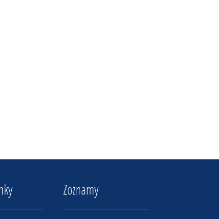
inky
Zoznamy