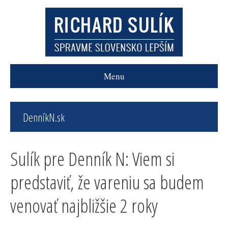
Menu
DenníkN.sk
Sulík pre Denník N: Viem si
predstaviť, že vareniu sa budem
venovať najbližšie 2 roky