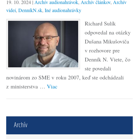
19. 10. 2024
|
Archív audionahrávok
,
Archív článkov
,
Archív
videí
,
DenníkN.sk
,
Iné audionahrávky
Richard Sulík
odpovedal na otázky
Dušana Mikušoviča
v rozhovore pre
Denník N. Viete, čo
ste povedali
novinárom zo SME v roku 2007, keď ste odchádzali
z ministerstva …
Viac
Archív