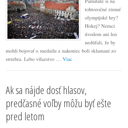
Pamätáte si na
tohtoročné zimné
olympijské hry?
Hokej? Nemci
úvodom ani len
nedúfali, že by
mohli bojovať o medailu a nakoniec boli sklamaní zo
striebra. Lebo víťazstvo …
Viac
Ak sa nájde dosť hlasov,
predčasné voľby môžu byť ešte
pred letom