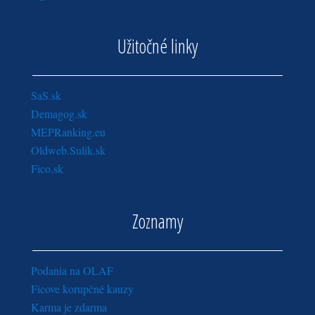
Užitočné linky
SaS.sk
Demagog.sk
MEPRanking.eu
Oldweb.Sulik.sk
Fico.sk
Zoznamy
Podania na OLAF
Ficove korupčné kauzy
Karma je zdarma