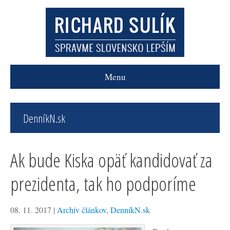
Menu
DenníkN.sk
Ak bude Kiska opäť kandidovať za
prezidenta, tak ho podporíme
08. 11. 2017
|
Archív článkov
,
DenníkN.sk