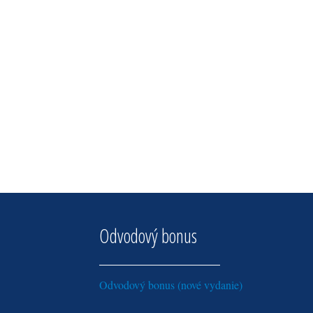
Odvodový bonus
Odvodový bonus (nové vydanie)