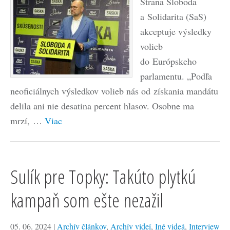
Strana Sloboda
a Solidarita (SaS)
akceptuje výsledky
volieb
do Európskeho
parlamentu. „Podľa
neoficiálnych výsledkov volieb nás od získania mandátu
delila ani nie desatina percent hlasov. Osobne ma
mrzí, …
Viac
Sulík pre Topky: Takúto plytkú
kampaň som ešte nezažil
05. 06. 2024
|
Archív článkov
,
Archív videí
,
Iné videá
,
Interview