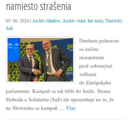
namiesto strašenia
05. 06. 2024
|
Archív článkov
,
Archív videí
,
Iné texty
,
Tlačovky
SaS
Dnešnou polnocou
sa začína
moratórium
pred sobotnými
voľbami
do Európskeho
parlamentu. Kampaň sa tak blíži do finále. Strana
Sloboda a Solidarita (SaS) ale upozorňuje na to, že
na Slovensku sa kampaň …
Viac