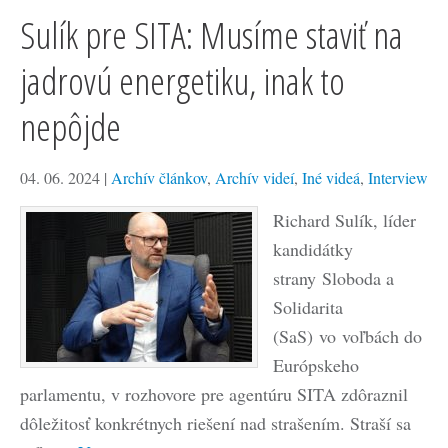
Sulík pre SITA: Musíme staviť na
jadrovú energetiku, inak to
nepôjde
04. 06. 2024
|
Archív článkov
,
Archív videí
,
Iné videá
,
Interview
Richard Sulík, líder
kandidátky
strany Sloboda a
Solidarita
(SaS) vo voľbách do
Európskeho
parlamentu, v rozhovore pre agentúru SITA zdôraznil
dôležitosť konkrétnych riešení nad strašením. Straší sa