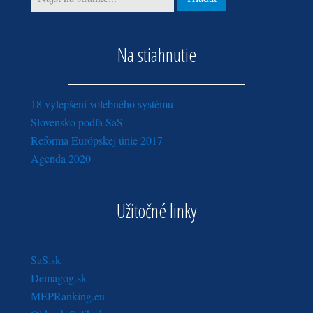
Na stiahnutie
18 vylepšení volebného systému
Slovensko podľa SaS
Reforma Európskej únie 2017
Agenda 2020
Užitočné linky
SaS.sk
Demagog.sk
MEPRanking.eu