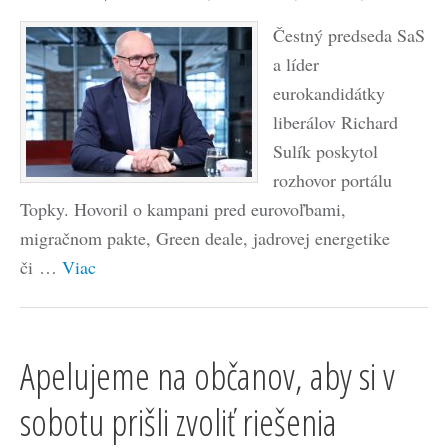
Čestný predseda SaS
a líder
eurokandidátky
liberálov Richard
Sulík poskytol
rozhovor portálu
Topky. Hovoril o kampani pred eurovoľbami,
migračnom pakte, Green deale, jadrovej energetike
či …
Viac
Apelujeme na občanov, aby si v
sobotu prišli zvoliť riešenia