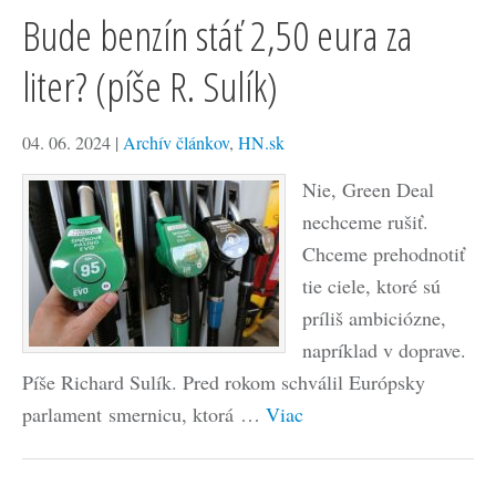
Bude benzín stáť 2,50 eura za
liter? (píše R. Sulík)
04. 06. 2024
|
Archív článkov
,
HN.sk
Nie, Green Deal
nechceme rušiť.
Chceme prehodnotiť
tie ciele, ktoré sú
príliš ambiciózne,
napríklad v doprave.
Píše Richard Sulík. Pred rokom schválil Európsky
parlament smernicu, ktorá …
Viac