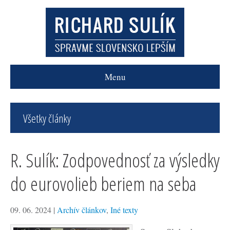
Menu
Všetky články
R. Sulík: Zodpovednosť za výsledky
do eurovolieb beriem na seba
09. 06. 2024
|
Archív článkov
,
Iné texty