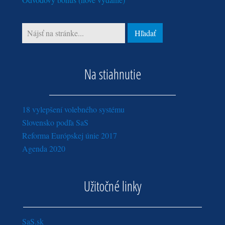
marec (1)
január (4)
Na stiahnutie
18 vylepšení volebného systému
Slovensko podľa SaS
Reforma Európskej únie 2017
Agenda 2020
Užitočné linky
SaS.sk