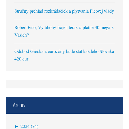
Stručný prehľad rozkrádačiek a plytvania Ficovej vlády
Robert Fico, Vy úbohý frajer, teraz zaplatíte 30 mega z
Vašich?
Odchod Grécka z eurozóny bude stáť každého Slováka
420 eur
Archív
►
2024 (74)