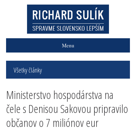
Menu
Všetky články
Ministerstvo hospodárstva na
čele s Denisou Sakovou pripravilo
občanov o 7 miliónov eur