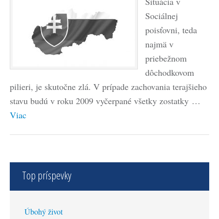
Situácia v
Sociálnej
poisťovni, teda
najmä v
priebežnom
dôchodkovom
pilieri, je skutočne zlá. V prípade zachovania terajšieho
stavu budú v roku 2009 vyčerpané všetky zostatky …
Viac
Top príspevky
Úbohý život