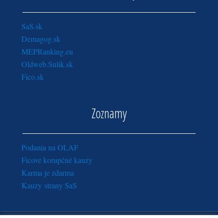
SaS.sk
Demagog.sk
MEPRanking.eu
Oldweb.Sulik.sk
Fico.sk
Zoznamy
Podania na OLAF
Ficove korupčné kauzy
Karma je zdarma
Kauzy strany SaS