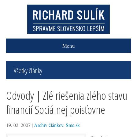
Menu
Všetky články
Odvody | Zlé riešenia zlého stavu
financií Sociálnej poisťovne
19. 02. 2007
|
Archív článkov
,
Sme.sk