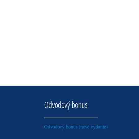
Odvodový bonus
Odvodový bonus (nové vydanie)