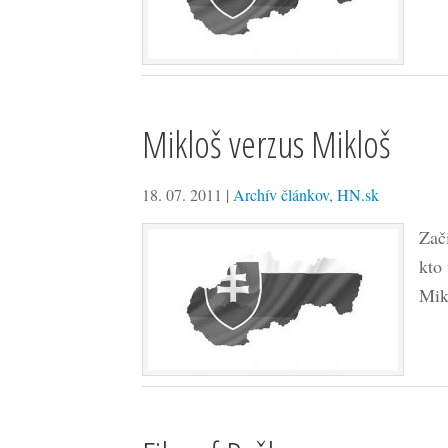
Mikloš verzus Mikloš
18. 07. 2011
|
Archív článkov
,
HN.sk
Zač
kto
Mik