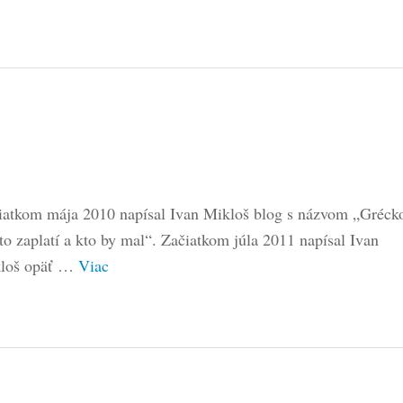
iatkom mája 2010 napísal Ivan Mikloš blog s názvom „Gréck
 to zaplatí a kto by mal“. Začiatkom júla 2011 napísal Ivan
loš opäť …
Viac