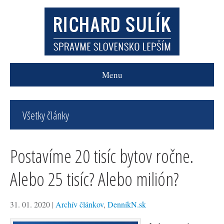
Menu
Všetky články
Postavíme 20 tisíc bytov ročne.
Alebo 25 tisíc? Alebo milión?
31. 01. 2020
|
Archív článkov
,
DenníkN.sk