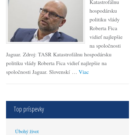
Katastrofálnu
hospodársku
politiku vlády
Roberta Fica
vidieť najlepšie
na spoločnosti
Jaguar. Zdroj: TASR Katastrofálnu hospodársku
politiku vlády Roberta Fica vidieť najlepšie na
spoločnosti Jaguar. Slovenskí …
Viac
Top príspevky
Úbohý život