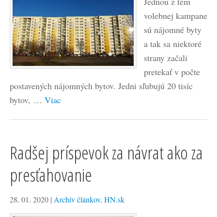
Jednou z tém
volebnej kampane
sú nájomné byty
a tak sa niektoré
strany začali
pretekať v počte
postavených nájomných bytov. Jedni sľubujú 20 tisíc
bytov, …
Viac
Radšej príspevok za návrat ako za
presťahovanie
28. 01. 2020
|
Archív článkov
,
HN.sk