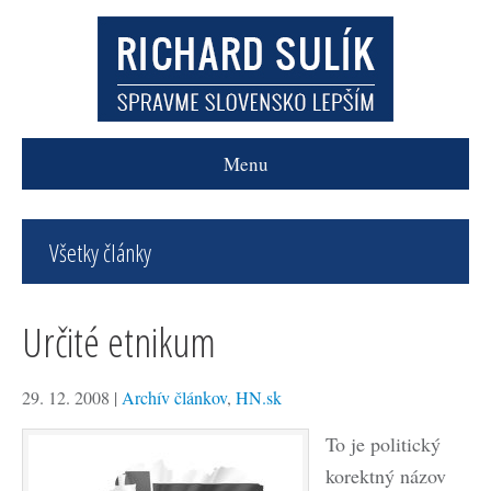
Menu
Všetky články
Určité etnikum
29. 12. 2008
|
Archív článkov
,
HN.sk
To je politický
korektný názov