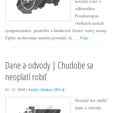
nových tvárí a
odborníkov
Pozdravujem
všetkých našich
sympatizantov, priateľov a budúcich členov našej strany.
Úplne neskromne musím povedať, že …
Viac
Dane a odvody | Chudobe sa
neoplatí robiť
01. 12. 2008
|
Archív článkov
,
HN.sk
Nestačí len znížiť
dane a odvody