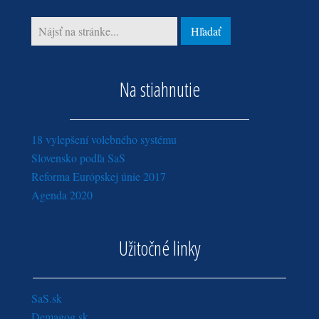
január (4)
Na stiahnutie
18 vylepšení volebného systému
Slovensko podľa SaS
Reforma Európskej únie 2017
Agenda 2020
Užitočné linky
SaS.sk
Demagog.sk