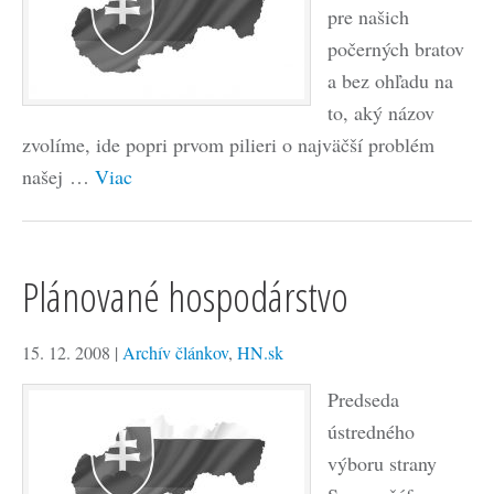
pre našich
počerných bratov
a bez ohľadu na
to, aký názov
zvolíme, ide popri prvom pilieri o najväčší problém
našej …
Viac
Plánované hospodárstvo
15. 12. 2008
|
Archív článkov
,
HN.sk
Predseda
ústredného
výboru strany