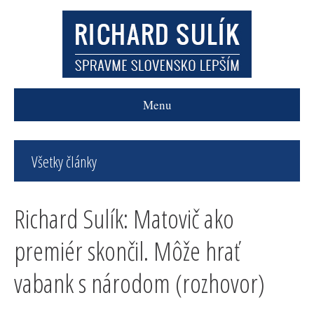
Menu
Všetky články
Richard Sulík: Matovič ako
premiér skončil. Môže hrať
vabank s národom (rozhovor)