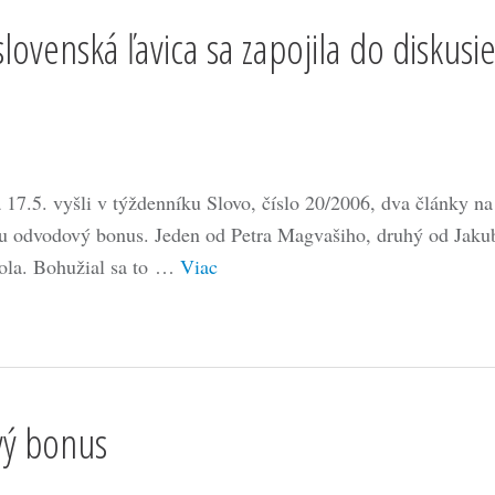
lovenská ľavica sa zapojila do diskusi
 17.5. vyšli v týždenníku Slovo, číslo 20/2006, dva články na
u odvodový bonus. Jeden od Petra Magvašiho, druhý od Jaku
ola. Bohužial sa to …
Viac
ý bonus